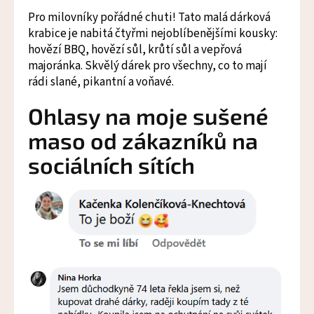
Pro milovníky pořádné chuti! Tato malá dárková
krabice je nabitá čtyřmi nejoblíbenějšími kousky:
hovězí BBQ, hovězí sůl, krůtí sůl a vepřová
majoránka. Skvělý dárek pro všechny, co to mají
rádi slané, pikantní a voňavé.
Ohlasy na moje sušené
maso od zákazníků na
sociálních sítích