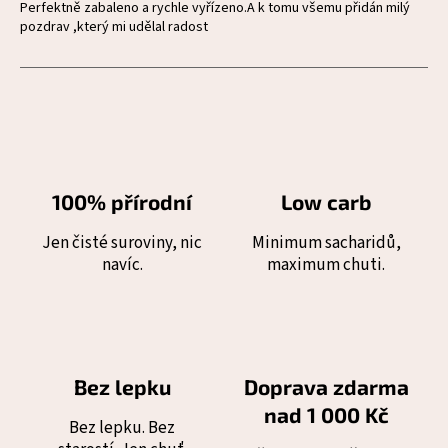
Perfektně zabaleno a rychle vyřízeno.A k tomu všemu přidán milý
pozdrav ,který mi udělal radost
100% přírodní
Low carb
Jen čisté suroviny, nic
Minimum sacharidů,
navíc.
maximum chuti.
Bez lepku
Doprava zdarma
nad 1 000 Kč
Bez lepku. Bez