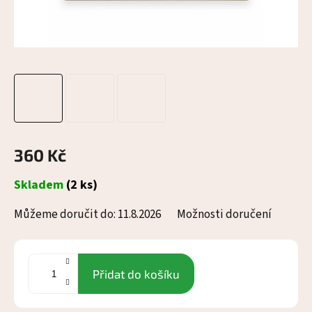
360 Kč
Měrná
Skladem
(2 ks)
cena:
Můžeme doručit do:
11.8.2026
Možnosti doručení
Přidat do košíku