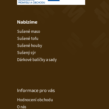
Nabízíme
Sušené maso
Sušené tofu
Sušené houby
Sušený sýr
Dárkové balíčky a sady
Informace pro vás
Hodnocení obchodu
O nás