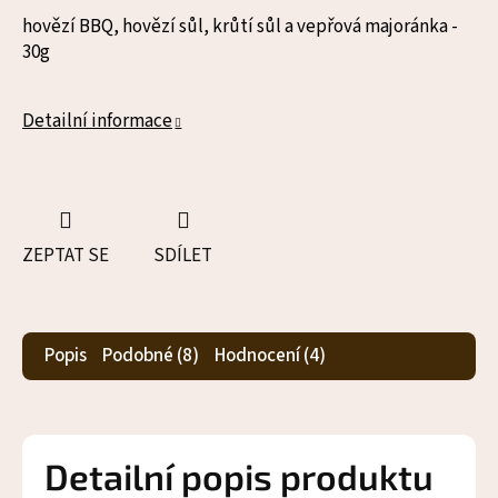
hovězí BBQ, hovězí sůl, krůtí sůl a vepřová majoránka -
30g
Detailní informace
ZEPTAT SE
SDÍLET
Popis
Podobné (8)
Hodnocení (4)
Detailní popis produktu