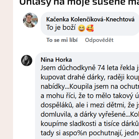
Ohlasy na moje sušené mas