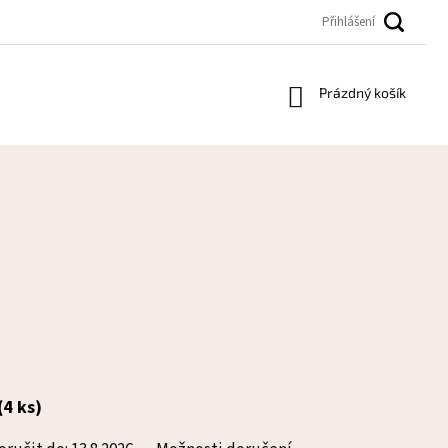
Přihlášení
Nákupní
Prázdný košík
košík
(4 ks)