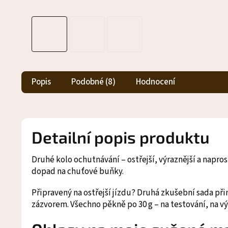
Popis
Podobné (8)
Hodnocení
Detailní popis produktu
Druhé kolo ochutnávání – ostřejší, výraznější a napro
dopad na chuťové buňky.
Připravený na ostřejší jízdu? Druhá zkušební sada přin
zázvorem. Všechno pěkně po 30 g – na testování, na výl