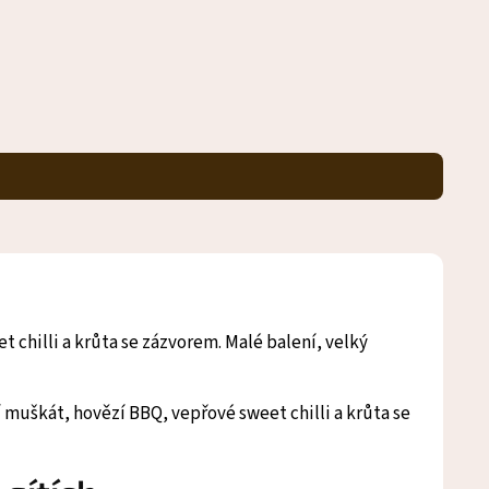
 chilli a krůta se zázvorem. Malé balení, velký
zí muškát, hovězí BBQ, vepřové sweet chilli a krůta se