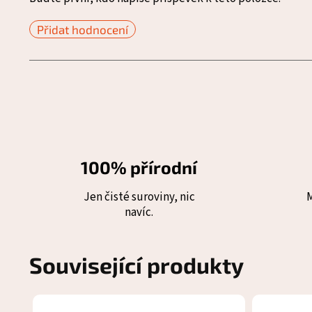
Přidat hodnocení
100% přírodní
Jen čisté suroviny, nic
navíc.
Související produkty