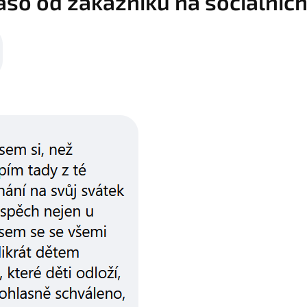
o od zákazníků na sociálních 