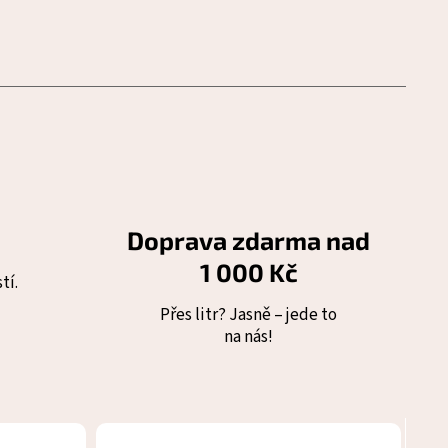
Doprava zdarma nad
1 000 Kč
tí.
Přes litr? Jasně – jede to
na nás!