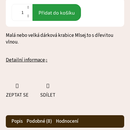
Přidat do košíku
Malá nebo velká dárková krabice Mlsej.to s dřevitou
vlnou.
Detailní informace
ZEPTAT SE
SDÍLET
Popis
Podobné (8)
Hodnocení