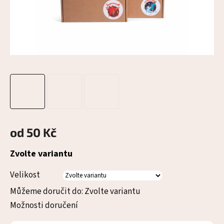
od
50 Kč
Měrná
Zvolte variantu
cena:
Velikost
Můžeme doručit do:
Zvolte variantu
Možnosti doručení