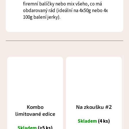
firemní balíčky nebo mix všeho, co má
obdarovaný rád (ideální na 4x50g nebo 4x
100g balení jerky).
Kombo
Na zkoušku #2
limitované edice
Skladem
(4 ks)
Skladem
(>5 ks)