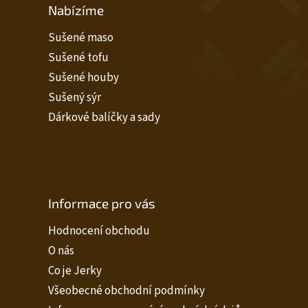
Nabízíme
Sušené maso
Sušené tofu
Sušené houby
Sušený sýr
Dárkové balíčky a sady
Informace pro vás
Hodnocení obchodu
O nás
Co je Jerky
Všeobecné obchodní podmínky