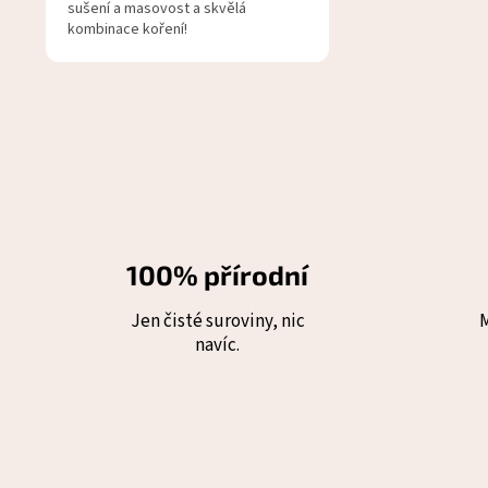
sušení a masovost a skvělá
kombinace koření!
100% přírodní
Jen čisté suroviny, nic
navíc.