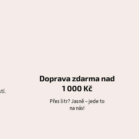
Doprava zdarma nad
1 000 Kč
tí.
Přes litr? Jasně – jede to
na nás!